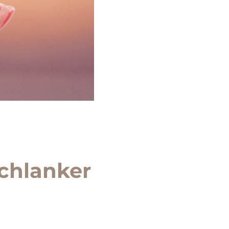
schlanker