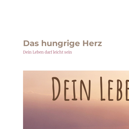
Das hungrige Herz
Dein Leben darf leicht sein