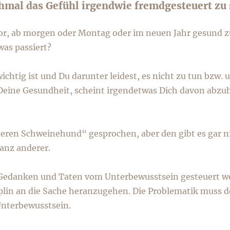
mal das Gefühl irgendwie fremdgesteuert zu 
vor, ab morgen oder Montag oder im neuen Jahr gesund 
was passiert?
wichtig ist und Du darunter leidest, es nicht zu tun bzw
Deine Gesundheit, scheint irgendetwas Dich davon abzuha
eren Schweinehund“ gesprochen, aber den gibt es gar ni
ganz anderer.
 Gedanken und Taten vom Unterbewusstsein gesteuert wer
plin an die Sache heranzugehen. Die Problematik muss d
nterbewusstsein.