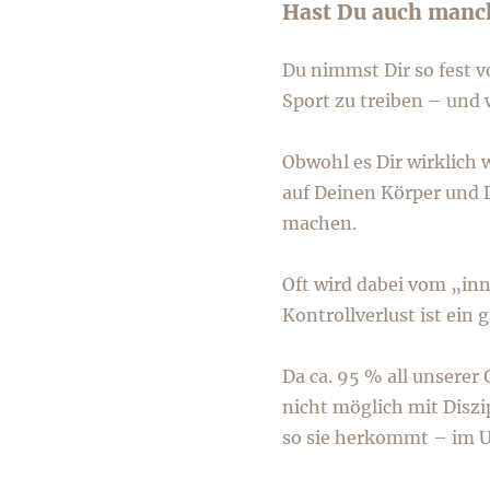
Hast Du auch manch
Du nimmst Dir so fest 
Sport zu treiben – und 
Obwohl es Dir wirklich 
auf Deinen Körper und 
machen.
Oft wird dabei vom „inn
Kontrollverlust ist ein 
Da ca. 95 % all unserer
nicht möglich mit Diszi
so sie herkommt – im U