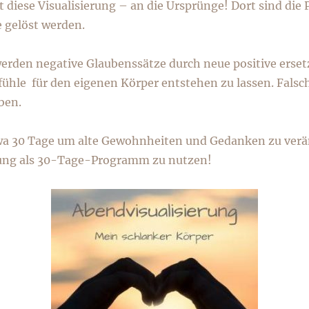
 diese Visualisierung – an die Ursprünge! Dort sind di
 gelöst werden.
werden negative Glaubenssätze durch neue positive erset
hle für den eigenen Körper entstehen zu lassen. Falsch
ben.
wa 30 Tage um alte Gewohnheiten und Gedanken zu veränd
ierung als 30-Tage-Programm zu nutzen!