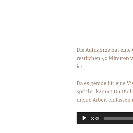
Die Aufnahme hat eine G
restlichen 40 Minuten w
ist.
Da es gerade für eine V
spricht, kannst Du Dir 
meine Arbeit einlassen
Audio-
00:00
Player