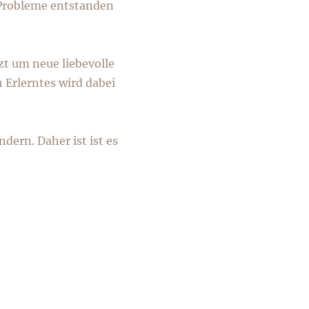
e Probleme entstanden
zt um neue liebevolle
 Erlerntes wird dabei
ern. Daher ist ist es