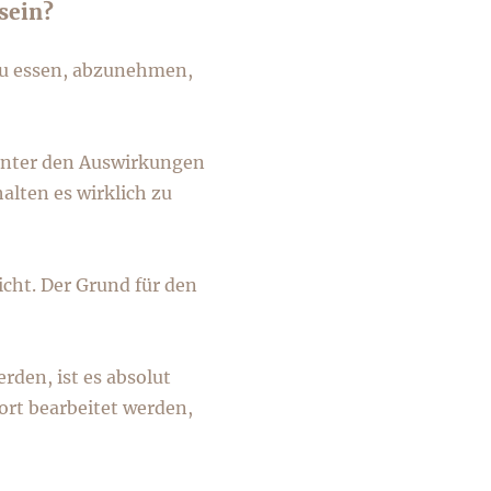
sein?
zu essen, abzunehmen,
. unter den Auswirkungen
lten es wirklich zu
cht. Der Grund für den
den, ist es absolut
ort bearbeitet werden,