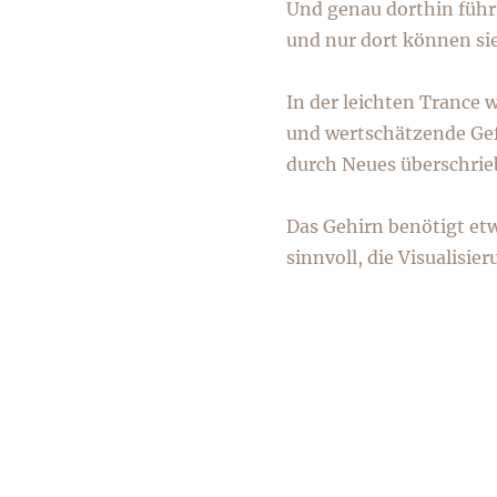
Und genau dorthin führt
und nur dort können sie
In der leichten Trance 
und wertschätzende Gefü
durch Neues überschrie
Das Gehirn benötigt et
sinnvoll, die Visualis